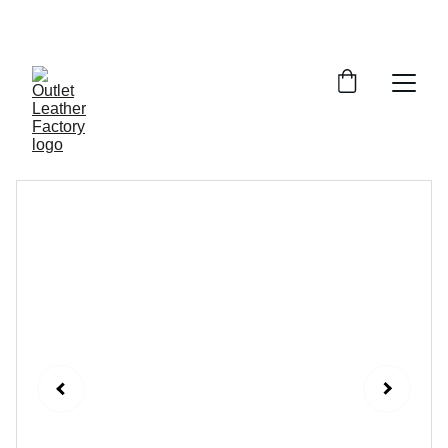
¡DESCUENTOS INCREÍBLES EN ARTÍCULOS DE 
PIEL!