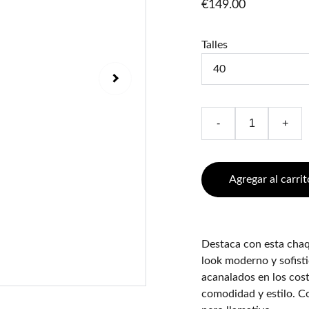
€149.00
Talles
-
+
Agregar al carrit
Destaca con esta chaq
look moderno y sofisti
acanalados en los cost
comodidad y estilo. Co