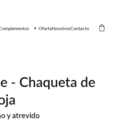
Complementos
Oferta
Nosotros
Contacto
e - Chaqueta de
oja
o y atrevido