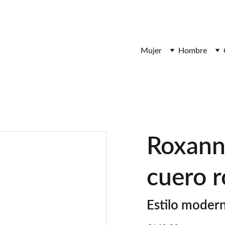
¡DESCUENTOS INCREÍBLES EN ARTÍCULOS DE PIEL!
Mujer
Hombre
Roxann
cuero r
Estilo modern