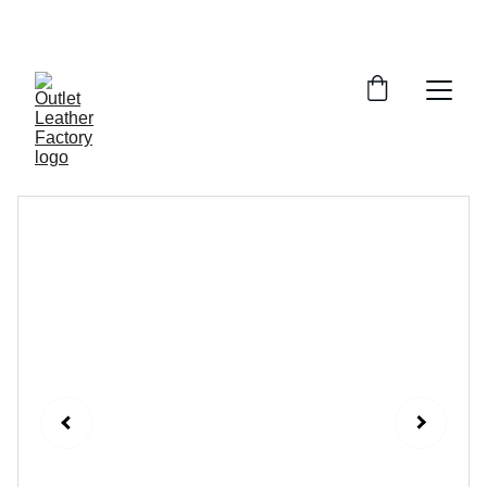
¡DESCUENTOS INCREÍBLES EN ARTÍCULOS DE 
PIEL!