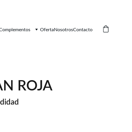
Complementos
Oferta
Nosotros
Contacto
N ROJA
odidad