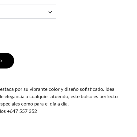
o
estaca por su vibrante color y diseño sofisticado. Ideal
e elegancia a cualquier atuendo, este bolso es perfecto
speciales como para el día a día.
idos +647 557 352