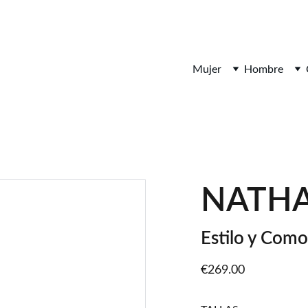
¡DESCUENTOS INCREÍBLES EN ARTÍCULOS DE PIEL!
Mujer
Hombre
NATHA
Estilo y Com
€269.00