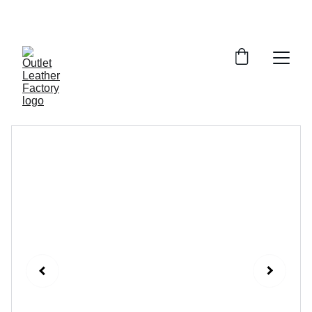
¡DESCUENTOS INCREÍBLES EN ARTÍCULOS DE 
PIEL!