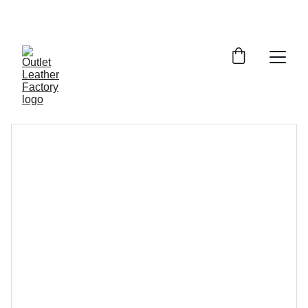
¡DESCUENTOS INCREÍBLES EN ARTÍCULOS DE 
PIEL!