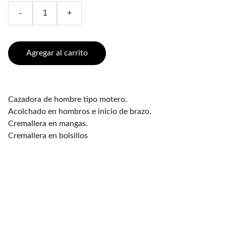
-
+
Agregar al carrito
Cazadora de hombre tipo motero.
Acolchado en hombros e inicio de brazo.
Cremallera en mangas.
Cremallera en bolsillos
Cinturones Piel