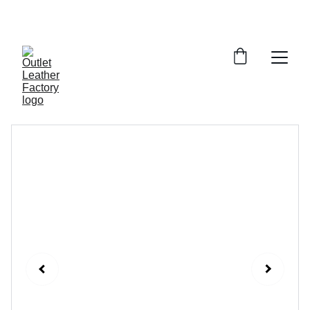
¡DESCUENTOS INCREÍBLES EN ARTÍCULOS DE 
PIEL!