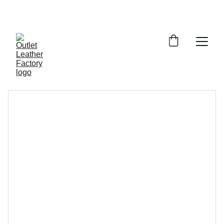
¡DESCUENTOS INCREÍBLES EN ARTÍCULOS DE 
PIEL!