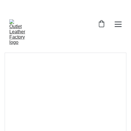
¡DESCUENTOS INCREÍBLES EN ARTÍCULOS DE 
PIEL!