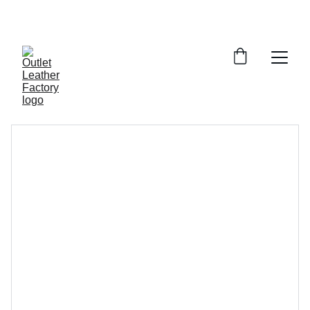
¡DESCUENTOS INCREÍBLES EN ARTÍCULOS DE 
PIEL!