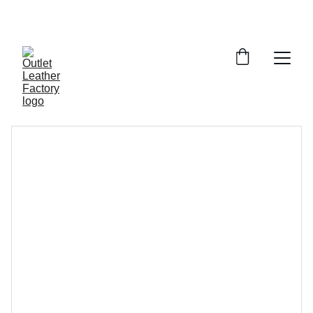
¡DESCUENTOS INCREÍBLES EN ARTÍCULOS DE 
PIEL!