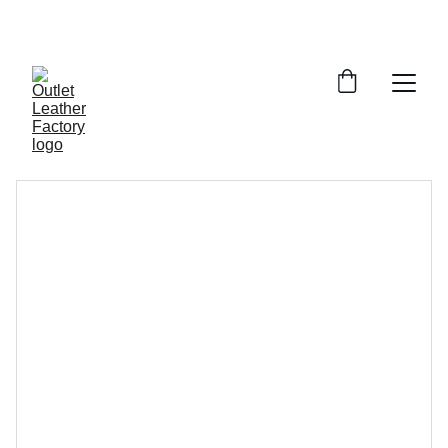
¡DESCUENTOS INCREÍBLES EN ARTÍCULOS DE 
PIEL!