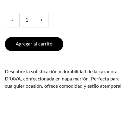
-
+
Agregar al carrito
Descubre la sofisticación y durabilidad de la cazadora
DRAVA, confeccionada en napa marrón. Perfecta para
cualquier ocasión, ofrece comodidad y estilo atemporal.
Cinturones Piel