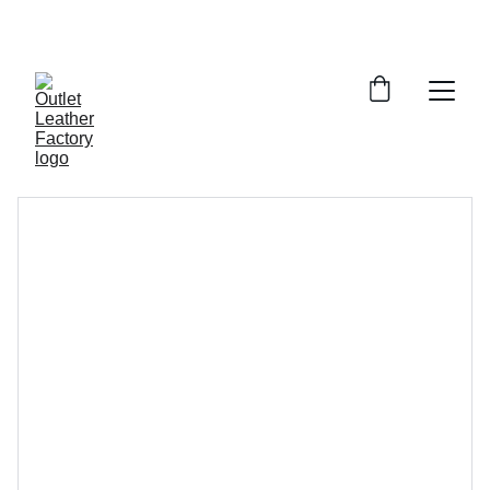
¡DESCUENTOS INCREÍBLES EN ARTÍCULOS DE 
PIEL!