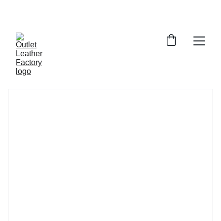
¡DESCUENTOS INCREÍBLES EN ARTÍCULOS DE 
PIEL!