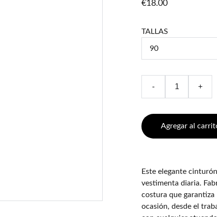
€18.00
TALLAS
-
+
Agregar al carrit
Este elegante cinturón
vestimenta diaria. Fab
costura que garantiza 
ocasión, desde el trab