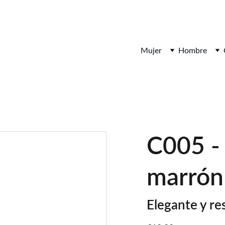
¡DESCUENTOS INCREÍBLES EN ARTÍCULOS DE PIEL!
Mujer
Hombre
C005 -
marrón
Elegante y re