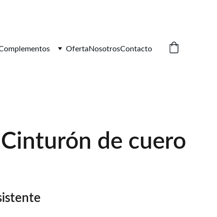
Complementos
Oferta
Nosotros
Contacto
 Cinturón de cuero
sistente