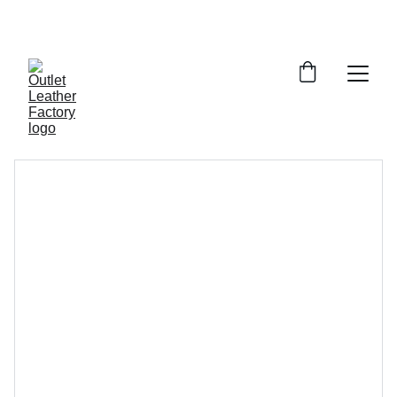
¡DESCUENTOS INCREÍBLES EN ARTÍCULOS DE 
PIEL!