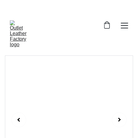
¡DESCUENTOS INCREÍBLES EN ARTÍCULOS DE 
PIEL!