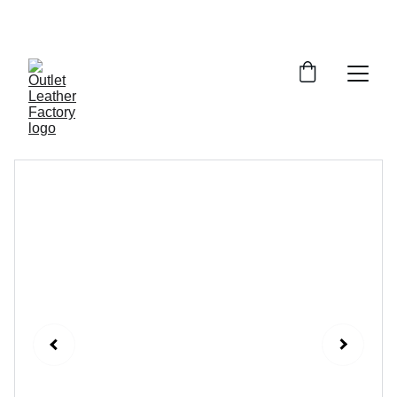
¡DESCUENTOS INCREÍBLES EN ARTÍCULOS DE 
PIEL!