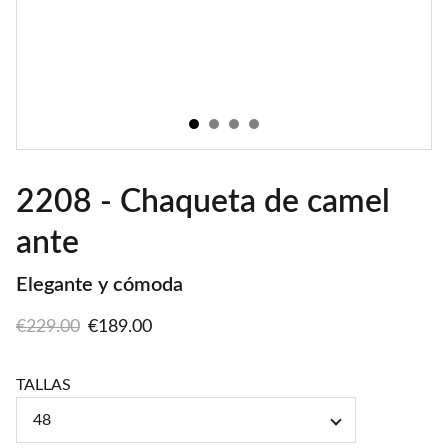
2208 - Chaqueta de camel
ante
Elegante y cómoda
€229.00
€189.00
TALLAS