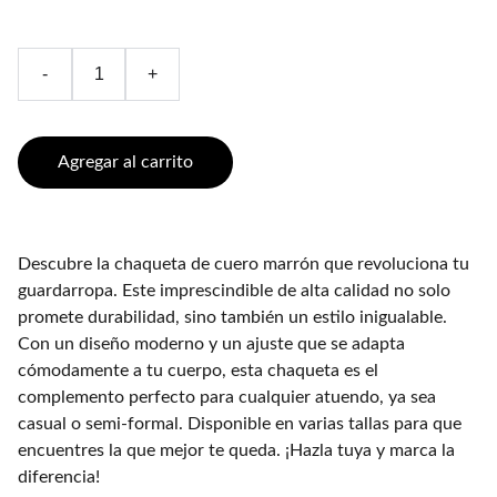
-
+
Agregar al carrito
Descubre la chaqueta de cuero marrón que revoluciona tu
guardarropa. Este imprescindible de alta calidad no solo
promete durabilidad, sino también un estilo inigualable.
Con un diseño moderno y un ajuste que se adapta
cómodamente a tu cuerpo, esta chaqueta es el
complemento perfecto para cualquier atuendo, ya sea
casual o semi-formal. Disponible en varias tallas para que
encuentres la que mejor te queda. ¡Hazla tuya y marca la
diferencia!