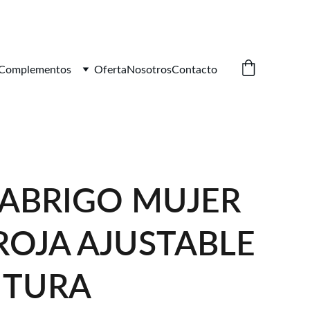
Complementos
Oferta
Nosotros
Contacto
- ABRIGO MUJER
ROJA AJUSTABLE
NTURA