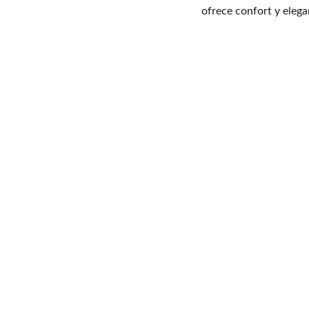
ofrece confort y elega
Cinturones Piel