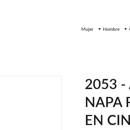
¡DESCUENTOS INCREÍBLES EN ARTÍCULOS DE PIEL!
Mujer
Hombre
2053 
NAPA 
EN CI