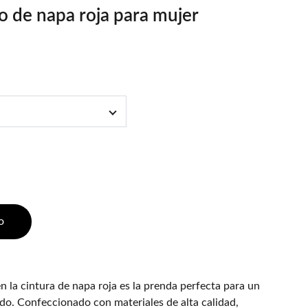
go de napa roja para mujer
o
en la cintura de napa roja es la prenda perfecta para un
cado. Confeccionado con materiales de alta calidad,