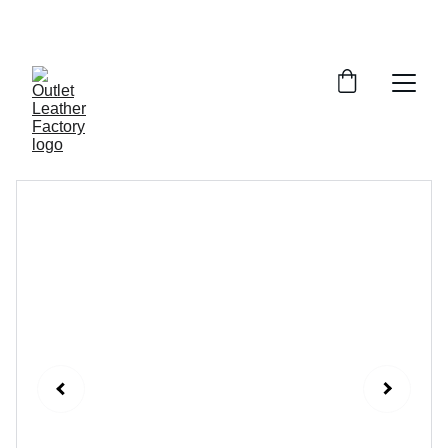
¡DESCUENTOS INCREÍBLES EN ARTÍCULOS DE 
PIEL!