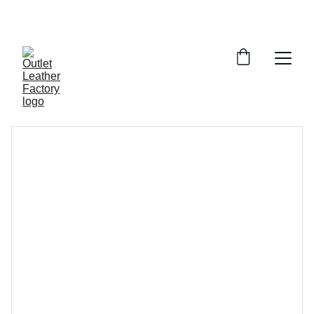
¡DESCUENTOS INCREÍBLES EN ARTÍCULOS DE 
PIEL!