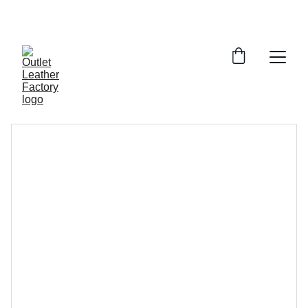
¡DESCUENTOS INCREÍBLES EN ARTÍCULOS DE 
PIEL!