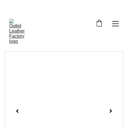
¡DESCUENTOS INCREÍBLES EN ARTÍCULOS DE 
PIEL!