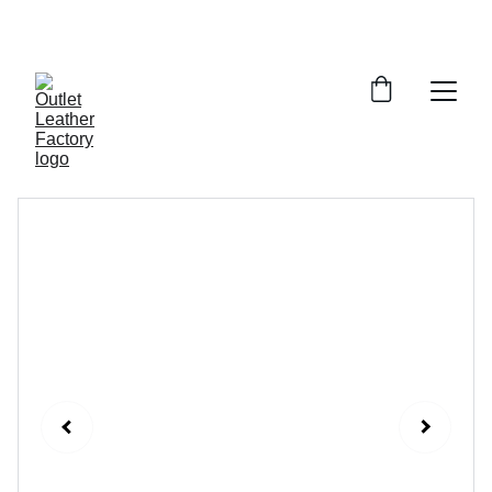
¡DESCUENTOS INCREÍBLES EN ARTÍCULOS DE 
PIEL!